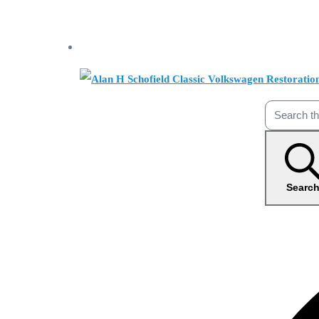
Searc