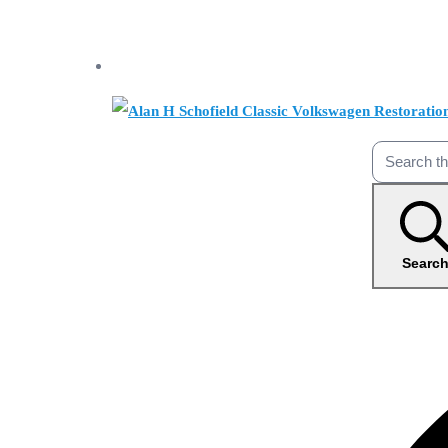
Searc