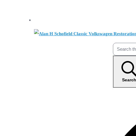
Searc