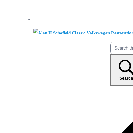
Searc