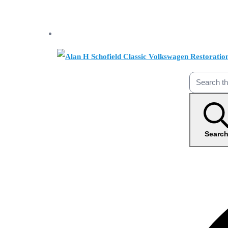
Searc