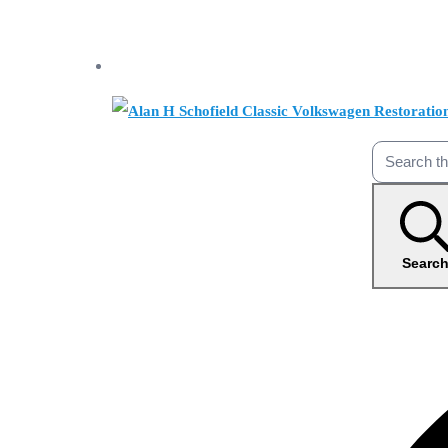
Searc