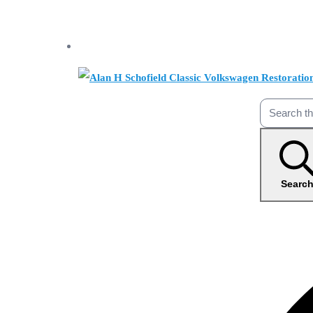
Searc