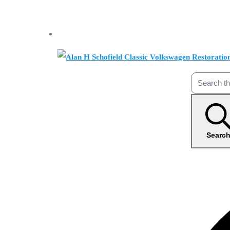
Searc