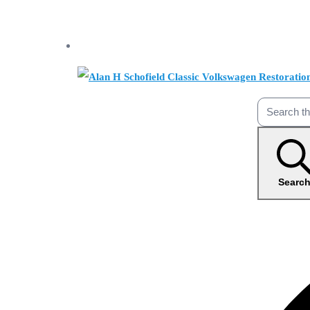
Searc