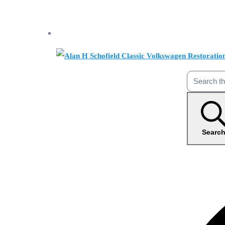
Searc