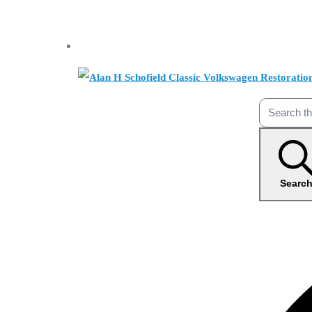
Searc