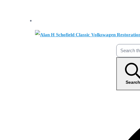
Searc