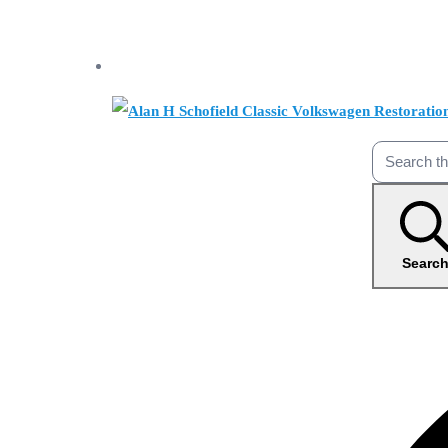
Searc