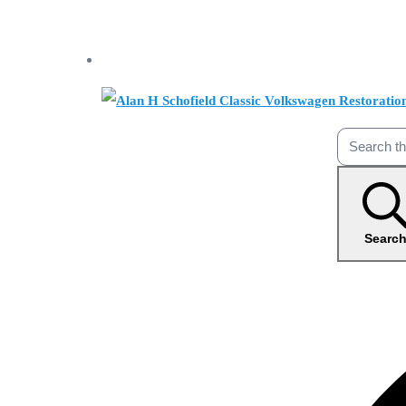
Searc