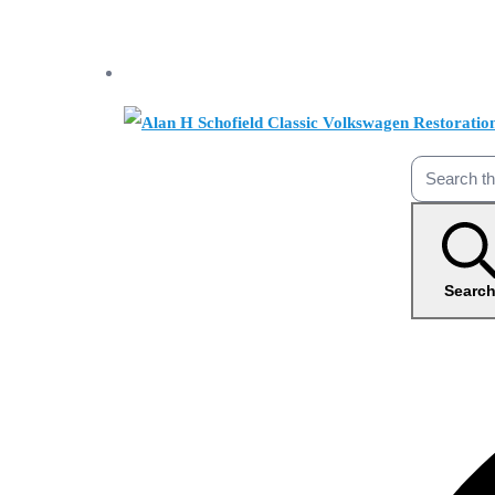
Searc