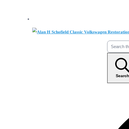
Searc