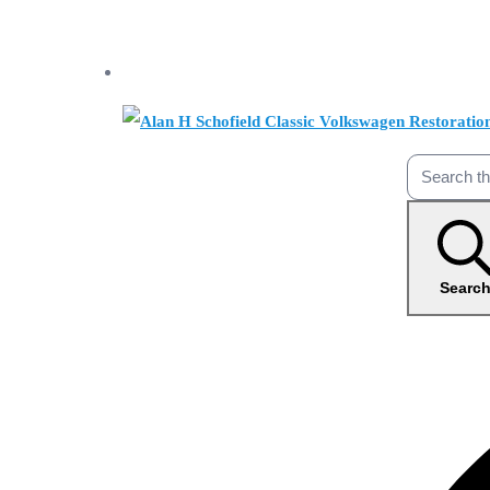
Searc