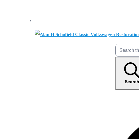
Searc