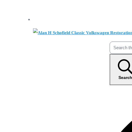
Searc