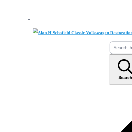
Searc