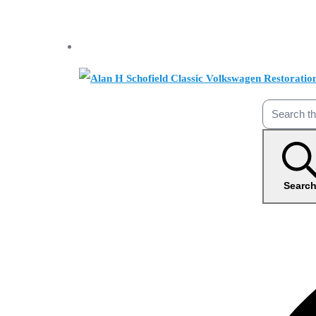
Searc