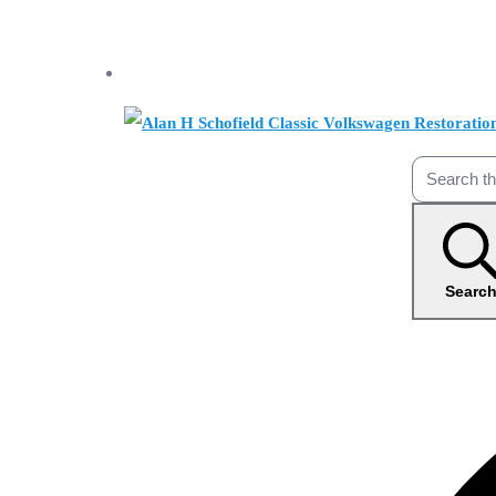
Searc