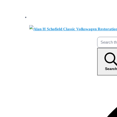
Searc